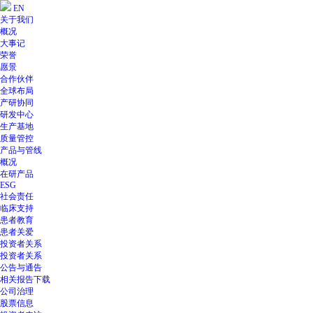
EN
关于我们
概况
大事记
荣誉
愿景
合作伙伴
全球布局
产研协同
研发中心
生产基地
质量管控
产品与管线
概况
在研产品
ESG
社会责任
临床支持
患者教育
患者关爱
投资者关系
投资者关系
公告与通告
相关报告下载
公司治理
股票信息