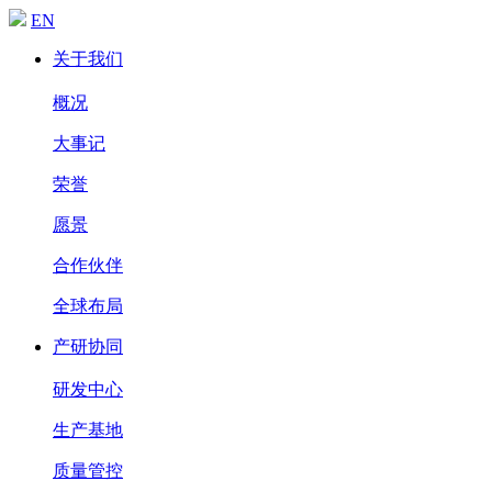
EN
关于我们
概况
大事记
荣誉
愿景
合作伙伴
全球布局
产研协同
研发中心
生产基地
质量管控