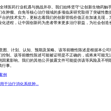
全球医药行业机遇与挑战并存。我们始终坚守‘让创新生物药触
们在肿瘤、自免等核心治疗领域的多项临床研究取得了突破性数
平台的技术实力，更标志着我们的创新管线价值正在加速兑现，
业化进程，让中国创新药为患者带来更多治疗获益，为社会创造长
的意图、计划、认知、预期及策略。该等前瞻性陈述是根据本公司
控制。该等前瞻性陈述可能被证明是不正确的，或将来可能无法
朗因素影响。我们的其他公开披露文件可能提供该等风险及不明
慎行事。
案例
，用于治疗消化系统肿...