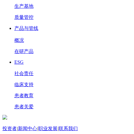
生产基地
质量管控
产品与管线
概况
在研产品
ESG
社会责任
临床支持
患者教育
患者关爱
投资者
|
新闻中心
|
职业发展
|
联系我们