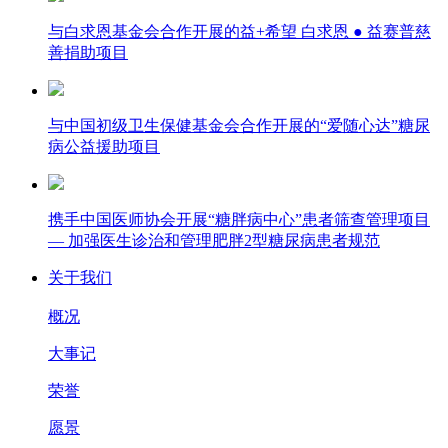
与白求恩基金会合作开展的益+希望 白求恩 ● 益赛普慈
善捐助项目
与中国初级卫生保健基金会合作开展的“爱随心达”糖尿
病公益援助项目
携手中国医师协会开展“糖胖病中心”患者筛查管理项目
— 加强医生诊治和管理肥胖2型糖尿病患者规范
关于我们
概况
大事记
荣誉
愿景