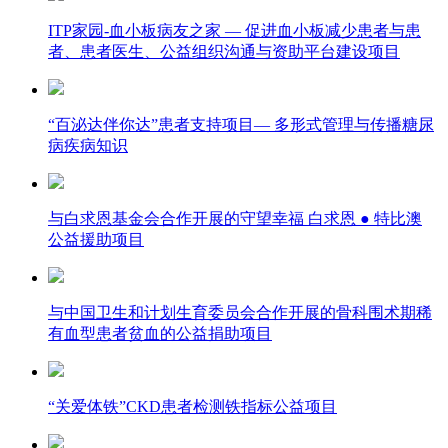
ITP家园-血小板病友之家 — 促进血小板减少患者与患
者、患者医生、公益组织沟通与资助平台建设项目
“百泌达伴你达”患者支持项目— 多形式管理与传播糖尿
病疾病知识
与白求恩基金会合作开展的守望幸福 白求恩 ● 特比澳
公益援助项目
与中国卫生和计划生育委员会合作开展的骨科围术期稀
有血型患者贫血的公益捐助项目
“关爱体铁”CKD患者检测铁指标公益项目