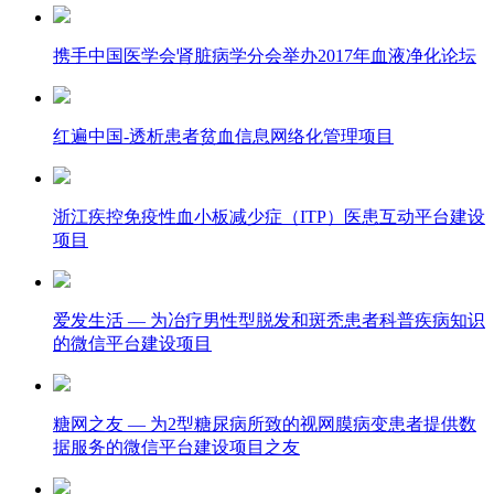
携手中国医学会肾脏病学分会举办2017年血液净化论坛
红遍中国-透析患者贫血信息网络化管理项目
浙江疾控免疫性血小板减少症（ITP）医患互动平台建设
项目
爱发生活 — 为冶疗男性型脱发和斑秃患者科普疾病知识
的微信平台建设项目
糖网之友 — 为2型糖尿病所致的视网膜病变患者提供数
据服务的微信平台建设项目之友