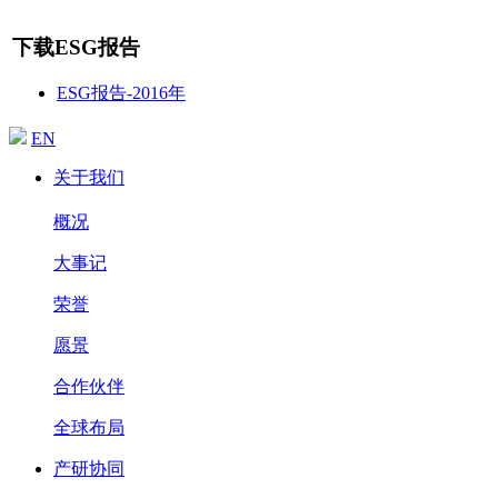
下载ESG报告
ESG报告-2016年
EN
关于我们
概况
大事记
荣誉
愿景
合作伙伴
全球布局
产研协同