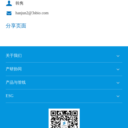
韩隽
hanjun2@3sbio.com
分享页面
关于我们
产研协同
产品与管线
ESG