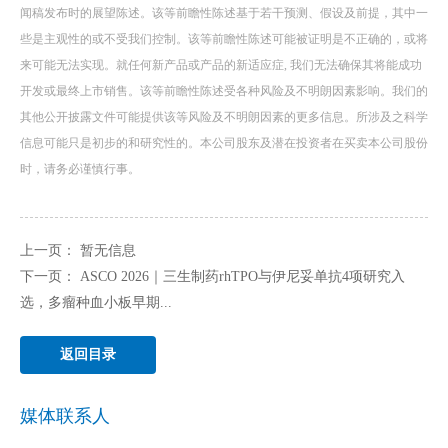
闻稿发布时的展望陈述。该等前瞻性陈述基于若干预测、假设及前提，其中一
些是主观性的或不受我们控制。该等前瞻性陈述可能被证明是不正确的，或将
来可能无法实现。就任何新产品或产品的新适应症, 我们无法确保其将能成功
开发或最终上市销售。该等前瞻性陈述受各种风险及不明朗因素影响。我们的
其他公开披露文件可能提供该等风险及不明朗因素的更多信息。所涉及之科学
信息可能只是初步的和研究性的。本公司股东及潜在投资者在买卖本公司股份
时，请务必谨慎行事。
上一页：
暂无信息
下一页：
ASCO 2026｜三生制药rhTPO与伊尼妥单抗4项研究入
选，多瘤种血小板早期...
返回目录
媒体联系人