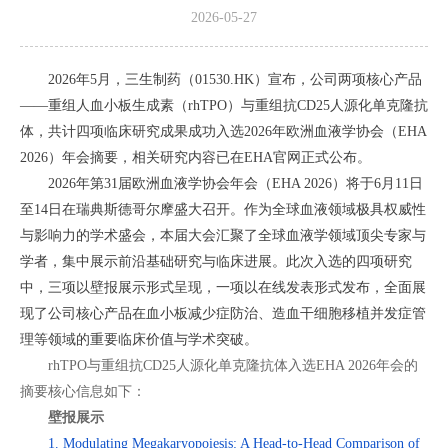
2026-05-27
2026年5月，三生制药（01530.HK）宣布，公司两项核心产品
——重组人血小板生成素（rhTPO）与重组抗CD25人源化单克隆抗
体，共计四项临床研究成果成功入选2026年欧洲血液学协会（EHA
2026）年会摘要，相关研究内容已在EHA官网正式公布。
2026年第31届欧洲血液学协会年会（EHA 2026）将于6月11日
至14日在瑞典斯德哥尔摩盛大召开。作为全球血液领域极具权威性
与影响力的学术盛会，本届大会汇聚了全球血液学领域顶尖专家与
学者，集中展示前沿基础研究与临床进展。此次入选的四项研究
中，三项以壁报展示形式呈现，一项以在线发表形式发布，全面展
现了公司核心产品在血小板减少症防治、造血干细胞移植并发症管
理等领域的重要临床价值与学术突破。
rhTPO与重组抗CD25人源化单克隆抗体入选EHA 2026年会的
摘要核心信息如下：
壁报展示
1. Modulating Megakaryopoiesis: A Head-to-Head Comparison of