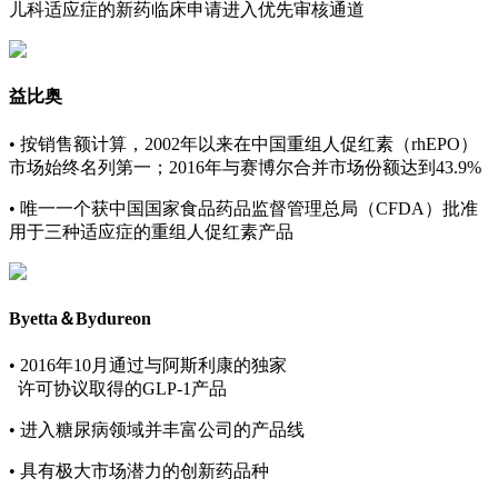
儿科适应症的新药临床申请进入优先审核通道
益比奥
•
按销售额计算，2002年以来在中国重组人促红素（rhEPO）
市场始终名列第一；2016年与赛博尔合并市场份额达到43.9%
•
唯一一个获中国国家食品药品监督管理总局（CFDA）批准
用于三种适应症的重组人促红素产品
Byetta＆Bydureon
•
2016年10月通过与阿斯利康的独家
许可协议取得的GLP-1产品
•
进入糖尿病领域并丰富公司的产品线
•
具有极大市场潜力的创新药品种