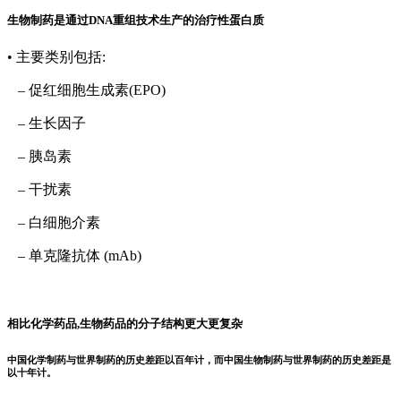
生物制药是通过DNA重组技术生产的治疗性蛋白质
• 主要类别包括:
– 促红细胞生成素(EPO)
– 生长因子
– 胰岛素
– 干扰素
– 白细胞介素
– 单克隆抗体 (mAb)
相比化学药品,生物药品的分子结构更大更复杂
中国化学制药与世界制药的历史差距以百年计，而中国生物制药与世界制药的历史差距是
以十年计。